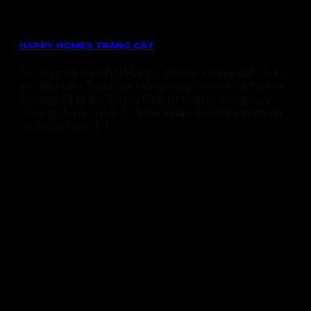
HAPPY HOMES TRÀNG CÁT
Dự án nhà ở xã hội Happy Home Tràng Cát là dự
án đầu tiên Tập đoàn Vingroup triển khai tại Hải
Phòng và là dự án nối tiếp từ thành công của
những dự án nhà ở xã hội khác do Vinhomes đã
và đang triển [...]