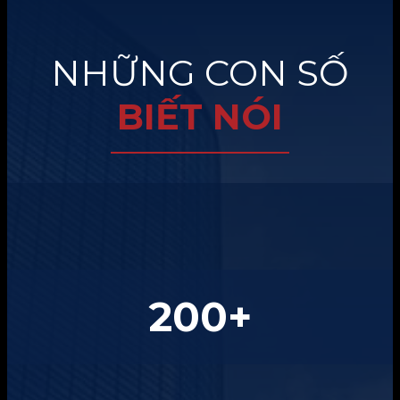
NHỮNG CON SỐ
BIẾT NÓI
200
+