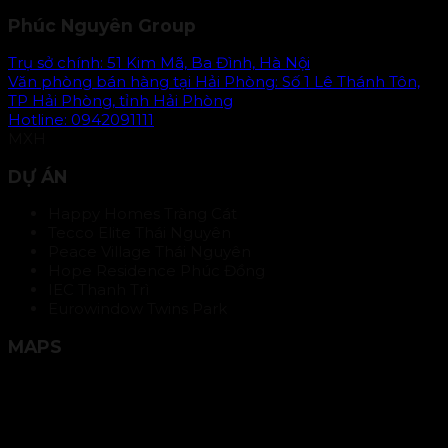
Phúc Nguyên Group
Trụ sở chính: 51 Kim Mã, Ba Đình, Hà Nội
Văn phòng bán hàng tại Hải Phòng: Số 1 Lê Thánh Tôn,
TP Hải Phòng, tỉnh Hải Phòng
Hotline: 0942091111
MXH
DỰ ÁN
Happy Homes Tràng Cát
Tecco Elite Thái Nguyên
Peace Village Thái Nguyên
Hope Residence Phúc Đồng
IEC Thanh Trì
Eurowindow Twins Park
MAPS