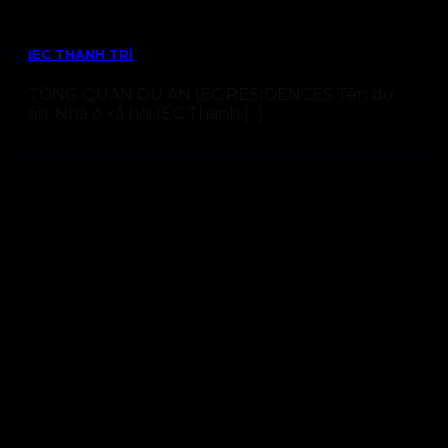
IEC THANH TRÌ
TỔNG QUAN DỰ ÁN IEC RESIDENCES Tên dự
án: Nhà ở xã hội IEC Thanh [...]