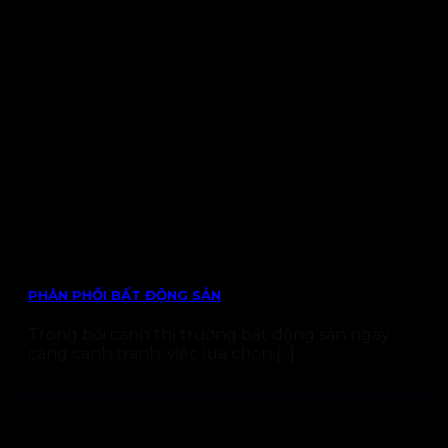
PHÂN PHỐI BẤT ĐỘNG SẢN
Trong bối cảnh thị trường bất động sản ngày
càng cạnh tranh, việc lựa chọn [...]