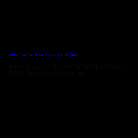
HOPE RESIDENCES PHÚC ĐỒNG
TỔNG QUAN DỰ ÁN HOPE RESIDENCES PHÚC
ĐỒNG Tên dự án: Nhà ở xã hội [...]