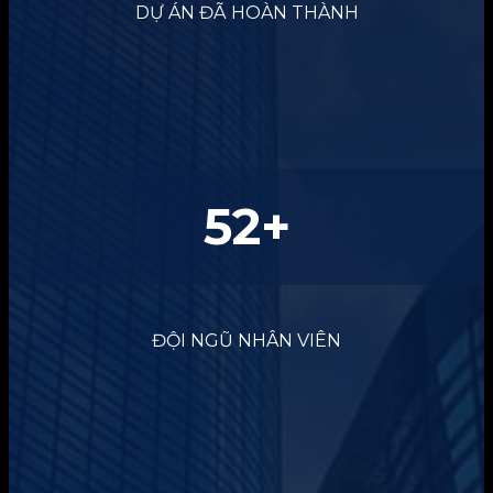
DỰ ÁN ĐÃ HOÀN THÀNH
52
+
ĐỘI NGŨ NHÂN VIÊN