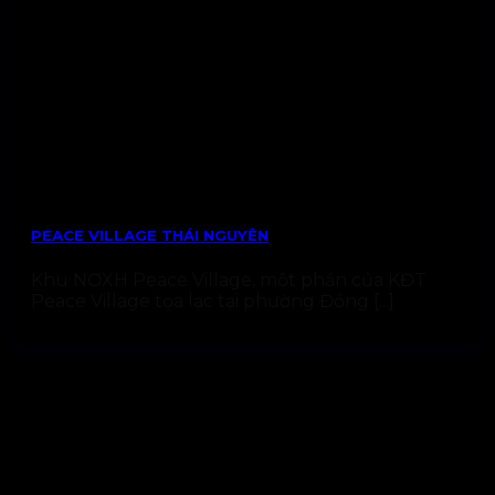
PEACE VILLAGE THÁI NGUYÊN
Khu NƠXH Peace Village, một phần của KĐT
Peace Village tọa lạc tại phường Đồng [...]
ĐỐI TÁC TIÊU