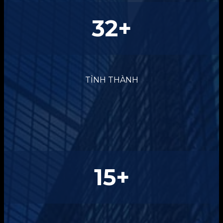
32
+
TỈNH THÀNH
15
+